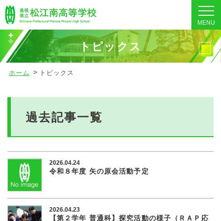
MENU
トピックス
ホーム
トピックス
過去記事一覧
2026.04.24
令和８年度 矢の原会活動予定
2026.04.23
【第２学年 普通科】探究活動の様子（ＲＡＰ応