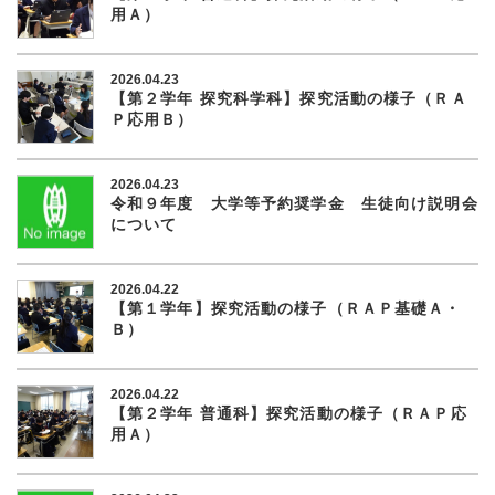
用Ａ）
2026.04.23
【第２学年 探究科学科】探究活動の様子（ＲＡ
Ｐ応用Ｂ）
2026.04.23
令和９年度 大学等予約奨学金 生徒向け説明会
について
2026.04.22
【第１学年】探究活動の様子（ＲＡＰ基礎Ａ・
Ｂ）
2026.04.22
【第２学年 普通科】探究活動の様子（ＲＡＰ応
用Ａ）