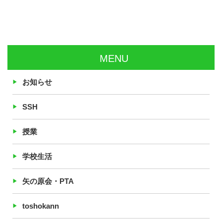
MENU
お知らせ
SSH
授業
学校生活
矢の原会・PTA
toshokann