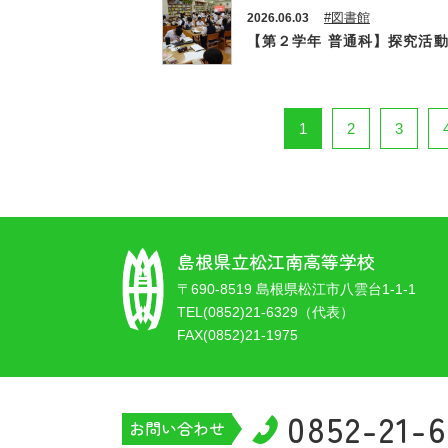
#図書館
2026.06.03
【第２学年 普通科】探究活
1
2
3
島根県立松江南高等学校
〒690-8519 島根県松江市八雲台1-1-1
TEL(0852)21-6329（代表）
FAX(0852)21-1975
0852-21-
お問い合わせ