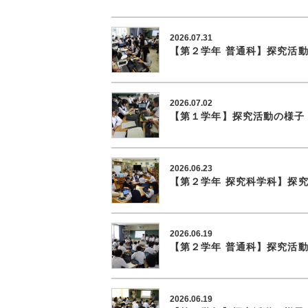
2026.07.31
【第２学年 普通科】探究活
2026.07.02
【第１学年】探究活動の様子
2026.06.23
【第２学年 探究科学科】探
2026.06.19
【第２学年 普通科】探究活
2026.06.19