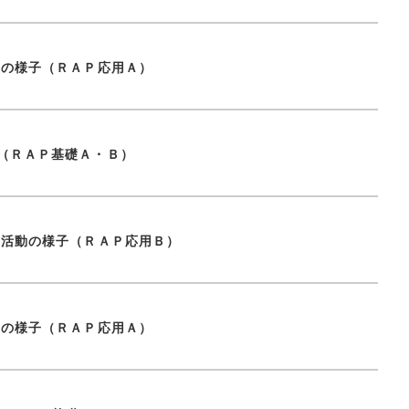
動の様子（ＲＡＰ応用Ａ）
（ＲＡＰ基礎Ａ・Ｂ）
究活動の様子（ＲＡＰ応用Ｂ）
動の様子（ＲＡＰ応用Ａ）