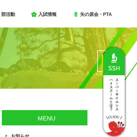
部活動
入試情報
矢の原会・PTA
MENU
お知らせ