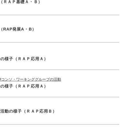
（ＲＡＰ基礎Ａ・Ｂ）
RAP発展A・B）
動の様子（ＲＡＰ応用Ａ）
#コンソ・ワーキンググループの活動
動の様子（ＲＡＰ応用Ａ）
究活動の様子（ＲＡＰ応用Ｂ）