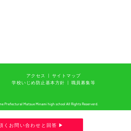
アクセス
サイトマップ
学校いじめ防止基本方針
職員募集等
e Prefectural Matsue Minami high school All Rights Reserverd.
頂くお問い合わせと回答