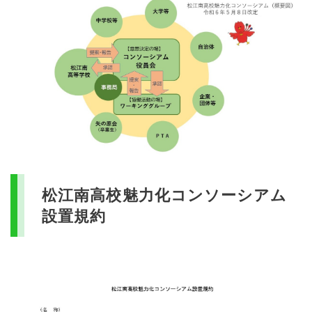
松江南高校魅力化コンソーシアム
設置規約