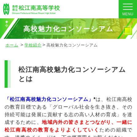
MENU
高校魅力化コンソーシアム
ホーム
学校紹介
高校魅力化コンソーシアム
松江南高校魅力化コンソーシアム
とは
「松江南高校魅力化コンソーシアム」
*
は、松江南高校
の教育目標である「グローバル社会を生き抜き、その
持続可能は発展に貢献する志の高い人材の育成」を達
成するために、
地域内外の皆さまとつながり、一緒に
松江南高校の教育をよりよくしていく
ための組織で