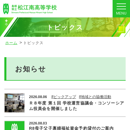
MENU
トピックス
ホーム
トピックス
お知らせ
#ピックアップ
#地域との協働活動
2026.08.06
Ｒ８年度 第１回 学校運営協議会・コンソーシア
ム役員会を開催しました
2026.08.03
R8母子父子寡婦福祉資金予約貸付のご案内