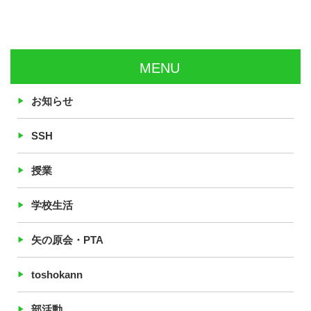
MENU
お知らせ
SSH
授業
学校生活
矢の原会・PTA
toshokann
部活動