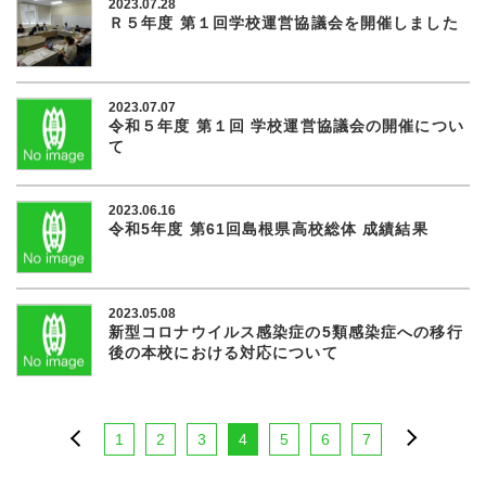
2023.07.28
Ｒ５年度 第１回学校運営協議会を開催しました
2023.07.07
令和５年度 第１回 学校運営協議会の開催につい
て
2023.06.16
令和5年度 第61回島根県高校総体 成績結果
2023.05.08
新型コロナウイルス感染症の5類感染症への移行
後の本校における対応について
1
2
3
4
5
6
7