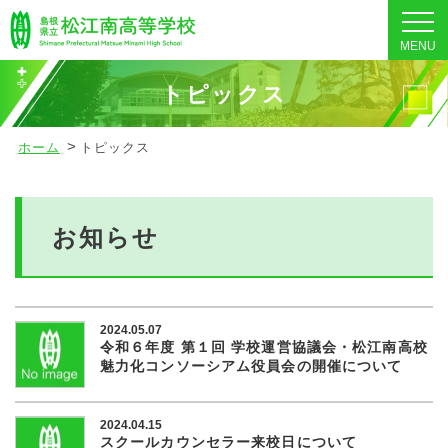
MENU
トピックス
ホーム
トピックス
お知らせ
2024.05.07
令和６年度 第１回 学校運営協議会・松江南高校
魅力化コンソーシアム役員会の開催について
2024.04.15
スクールカウンセラー来校日について