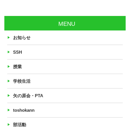
MENU
お知らせ
SSH
授業
学校生活
矢の原会・PTA
toshokann
部活動