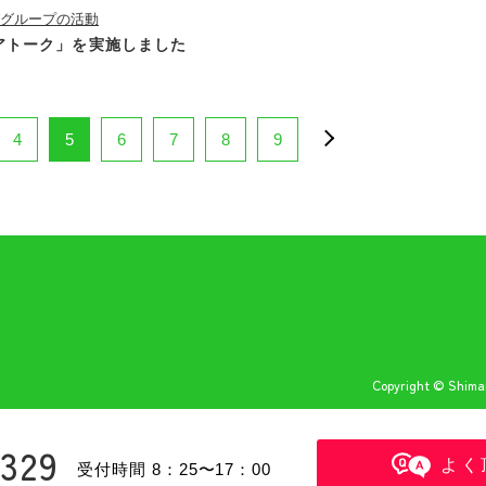
ググループの活動
リアトーク」を実施しました
4
5
6
7
8
9
Copyright © Shiman
6329
よく
受付時間 8：25〜17：00