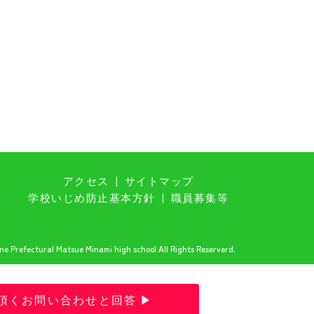
アクセス
サイトマップ
学校いじめ防止基本方針
職員募集等
e Prefectural Matsue Minami high school All Rights Reserverd.
頂くお問い合わせと回答