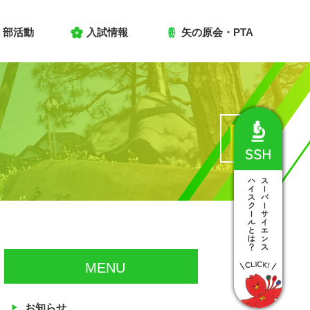
部活動
入試情報
矢の原会・PTA
MENU
お知らせ