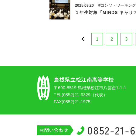
#コンソ・ワーキン
2025.08.20
１年生対象「MINDS キャ
1
2
3
島根県立松江南高等学校
〒690-8519 島根県松江市八雲台1-1-1
TEL(0852)21-6329（代表）
FAX(0852)21-1975
0852-21-
お問い合わせ