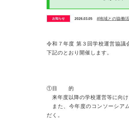
#地域との協働
2026.03.05
お知らせ
令和７年度 第３回学校運営協議
下記のとおり開催します。
①目 的
来年度以降の学校運営等に向け
また、今年度のコンソーシアム
だく。