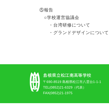
⑤報告
○学校運営協議会
・台湾研修について
・グランドデザインについて
島根県立松江南高等学校
〒690-8519 島根県松江市八雲台1-1-1
TEL(0852)21-6329（代表）
FAX(0852)21-1975