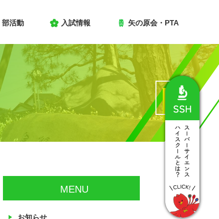
部活動
入試情報
矢の原会・PTA
MENU
お知らせ