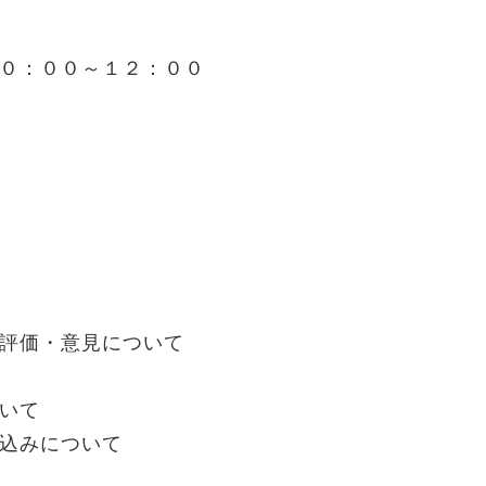
０：００～１２：００
評価・意見について
いて
込みについて