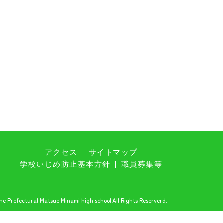
アクセス
サイトマップ
学校いじめ防止基本方針
職員募集等
e Prefectural Matsue Minami high school All Rights Reserverd.