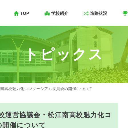
TOP
学校紹介
進路状況
トピックス
江南高校魅力化コンソーシアム役員会の開催について
学校運営協議会・松江南高校魅力化コ
の開催について