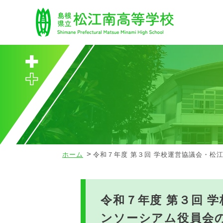
ホーム
令和７年度 第３回 学校運営協議会・松
令和７年度 第３回 
ンソーシアム役員会