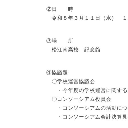
②日 時
令和８年３月１１日（水） １
③場 所
松江南高校 記念館
④協議題
〇学校運営協議会
・今年度の学校運営に関する
〇コンソーシアム役員会
・コンソーシアムの活動につ
・コンソーシアム会計決算見