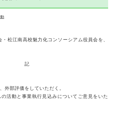
活動
会・松江南高校魅力化コンソーシアム役員会を、
記
、外部評価をしていただく。
の活動と事業執行見込みについてご意見をいた