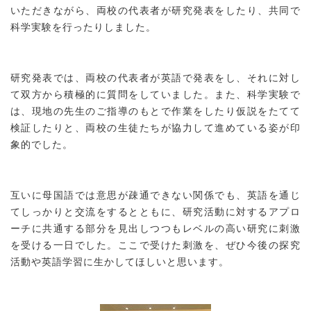
いただきながら、両校の代表者が研究発表をしたり、共同で
科学実験を行ったりしました。
研究発表では、両校の代表者が英語で発表をし、それに対し
て双方から積極的に質問をしていました。また、科学実験で
は、現地の先生のご指導のもとで作業をしたり仮説をたてて
検証したりと、両校の生徒たちが協力して進めている姿が印
象的でした。
互いに母国語では意思が疎通できない関係でも、英語を通じ
てしっかりと交流をするとともに、研究活動に対するアプロ
ーチに共通する部分を見出しつつもレベルの高い研究に刺激
を受ける一日でした。ここで受けた刺激を、ぜひ今後の探究
活動や英語学習に生かしてほしいと思います。