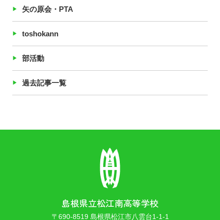
矢の原会・PTA
toshokann
部活動
過去記事一覧
島根県立松江南高等学校
〒690-8519 島根県松江市八雲台1-1-1