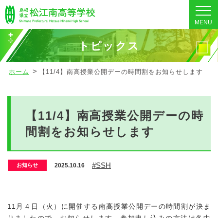
MENU
トピックス
ホーム
【11/4】南高授業公開デーの時間割をお知らせします
【11/4】南高授業公開デーの時
間割をお知らせします
#SSH
2025.10.16
お知らせ
11月４日（火）に開催する南高授業公開デーの時間割が決ま