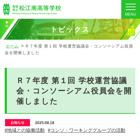
MENU
トピックス
ホーム
Ｒ７年度 第１回 学校運営協議会・コンソーシアム役員
会を開催しました
Ｒ７年度 第１回 学校運営協議
会・コンソーシアム役員会を開
催しました
2025.08.18
お知らせ
#地域との協働活動
#コンソ・ワーキンググループの活動