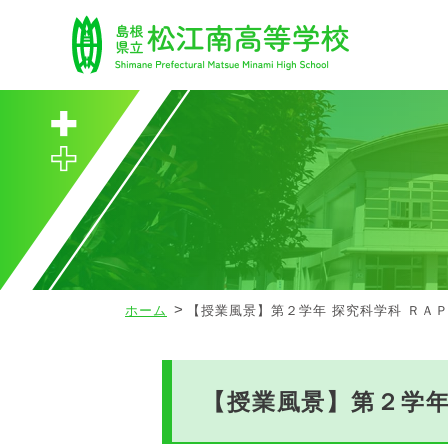
ホーム
【授業風景】第２学年 探究科学科 ＲＡＰ
【授業風景】第２学年