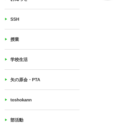
SSH
授業
学校生活
矢の原会・PTA
toshokann
部活動