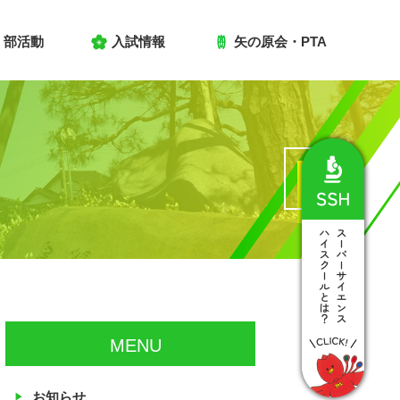
部活動
入試情報
矢の原会・PTA
MENU
お知らせ