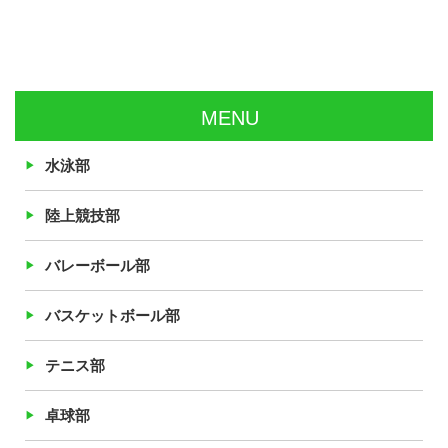
MENU
水泳部
陸上競技部
バレーボール部
バスケットボール部
テニス部
卓球部