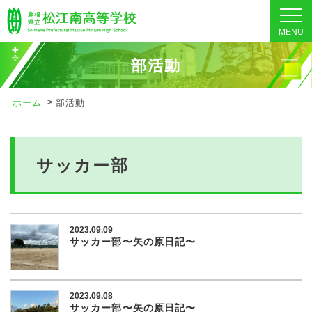
MENU
部活動
ホーム
部活動
サッカー部
2023.09.09
サッカー部〜矢の原日記〜
2023.09.08
サッカー部〜矢の原日記〜