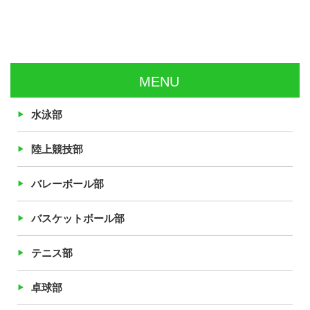
MENU
水泳部
陸上競技部
バレーボール部
バスケットボール部
テニス部
卓球部