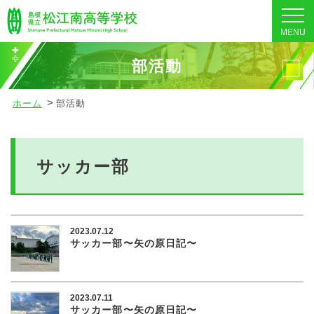
MENU
部活動
ホーム
部活動
サッカー部
2023.07.12
サッカー部〜矢の原日記〜
2023.07.11
サッカー部〜矢の原日記〜