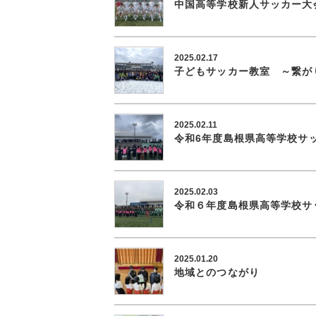
中国高等学校新人サッカー大
2025.02.17
子どもサッカー教室 ～繋が
2025.02.11
令和6年度島根県高等学校サ
2025.02.03
令和６年度島根県高等学校サ
2025.01.20
地域とのつながり