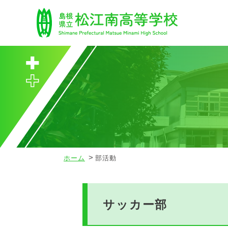
ホーム
部活動
サッカー部