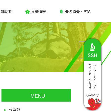
部活動
入試情報
矢の原会・PTA
MENU
水泳部