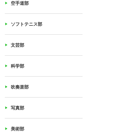
空手道部
ソフトテニス部
文芸部
科学部
吹奏楽部
写真部
美術部