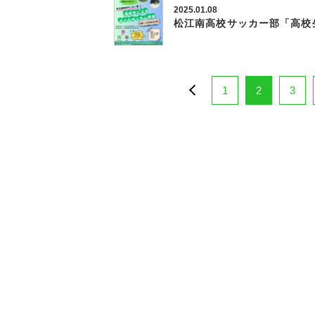
2025.01.08
松江南高校サッカー部「高校
1
2
3