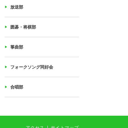
放送部
囲碁・将棋部
箏曲部
フォークソング同好会
合唱部
アクセス
サイトマップ