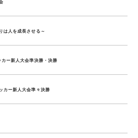
会
りは人を成長させる～
ッカー新人大会準決勝・決勝
ッカー新人大会準々決勝