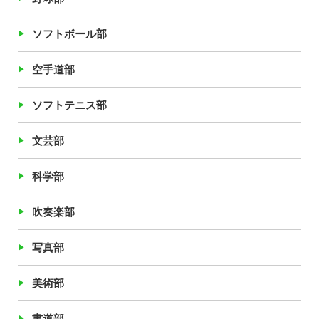
ソフトボール部
空手道部
ソフトテニス部
文芸部
科学部
吹奏楽部
写真部
美術部
書道部