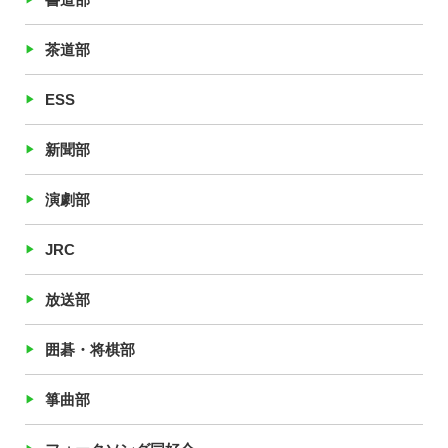
茶道部
ESS
新聞部
演劇部
JRC
放送部
囲碁・将棋部
箏曲部