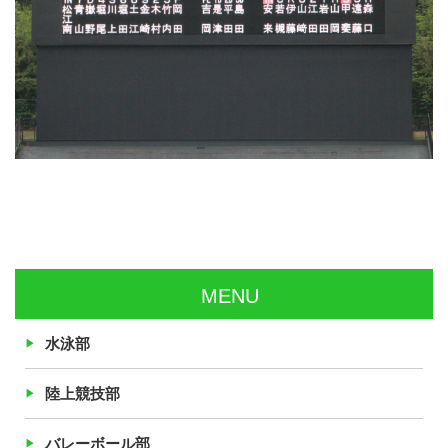
MENU
水泳部
陸上競技部
バレーボール部