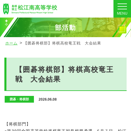
MENU
部活動
ホーム
【囲碁将棋部】将棋高校竜王戦 大会結果
【囲碁将棋部】将棋高校竜王
戦 大会結果
2026.06.08
囲碁・将棋部
【将棋部門】