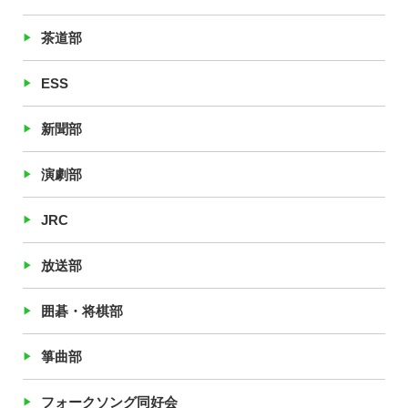
茶道部
ESS
新聞部
演劇部
JRC
放送部
囲碁・将棋部
箏曲部
フォークソング同好会