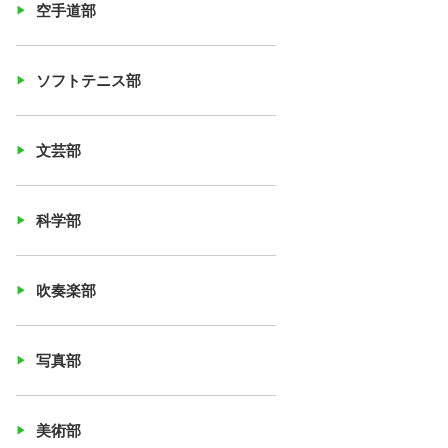
空手道部
ソフトテニス部
文芸部
科学部
吹奏楽部
写真部
美術部