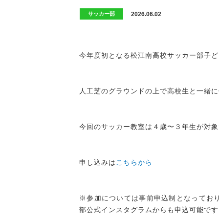
2026.06.02
サッカー部
今年度初となる松江南高校サッカー部子ど
人工芝のグラウンドの上で高校生と一緒に
今回のサッカー教室は４歳〜３年生が対象
申し込みは
こちらから
※参加については事前申込制となっており
部公式インスタグラムからも申込可能です