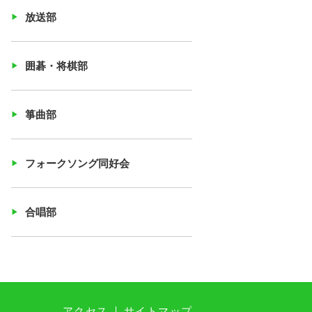
放送部
囲碁・将棋部
箏曲部
フォークソング同好会
合唱部
アクセス
サイトマップ