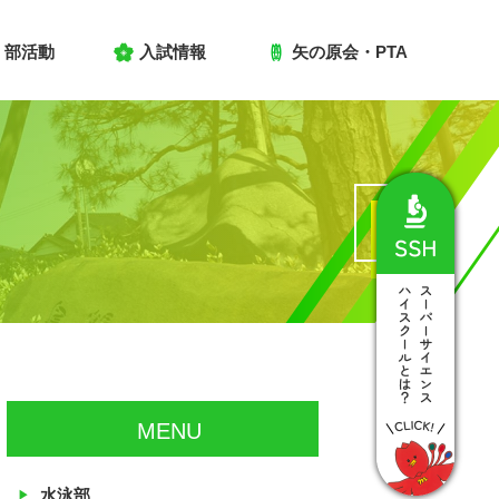
部活動
入試情報
矢の原会・PTA
MENU
水泳部