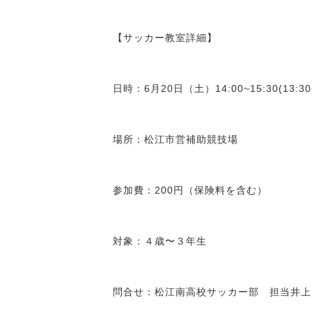
【サッカー教室詳細】
日時：6月20日（土）14:00~15:30(13:
場所：松江市営補助競技場
参加費：200円（保険料を含む）
対象：４歳〜３年生
問合せ：松江南高校サッカー部 担当井上（08