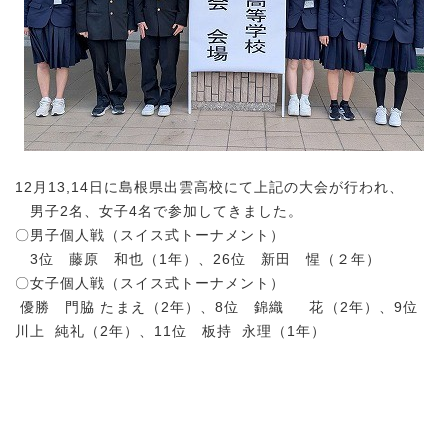
12月13,14日に島根県出雲高校にて上記の大会が行われ、
男子2名、女子4名で参加してきました。
〇男子個人戦（スイス式トーナメント）
3位 藤原 和也（1年）、26位 新田 惺（２年）
〇女子個人戦（スイス式トーナメント）
優勝 門脇 たまえ（2年）、8位 錦織 花（2年）、9位
川上 純礼（2年）、11位 板持 永理（1年）