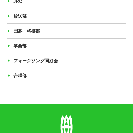
JRC
放送部
囲碁・将棋部
箏曲部
フォークソング同好会
合唱部