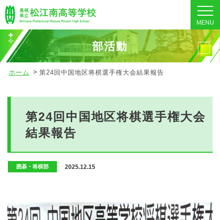
MENU
部活動
ホーム
第24回中国地区将棋選手権大会結果報告
第24回中国地区将棋選手権大会
結果報告
2025.12.15
囲碁・将棋部