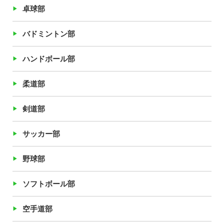
卓球部
バドミントン部
ハンドボール部
柔道部
剣道部
サッカー部
野球部
ソフトボール部
空手道部