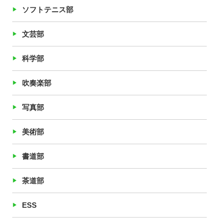
ソフトテニス部
文芸部
科学部
吹奏楽部
写真部
美術部
書道部
茶道部
ESS