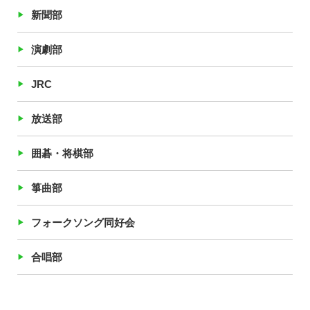
新聞部
演劇部
JRC
放送部
囲碁・将棋部
箏曲部
フォークソング同好会
合唱部