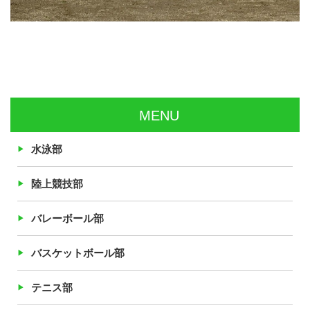
MENU
水泳部
陸上競技部
バレーボール部
バスケットボール部
テニス部